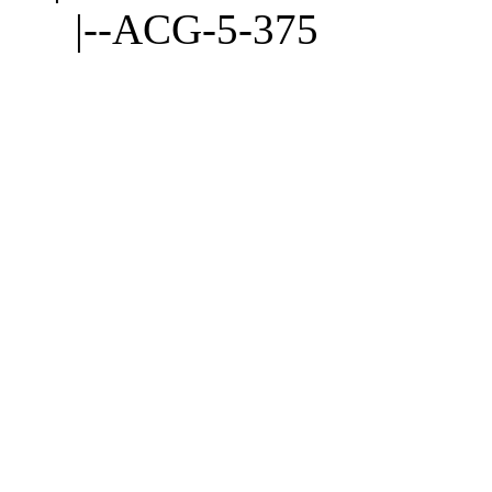
|--ACG-5-375