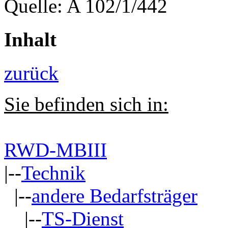
Quelle: A 102/1/442
Inhalt
zurück
Sie befinden sich in:
RWD-MBIII
|--
Technik
|--
andere Bedarfsträger
|--
TS-Dienst