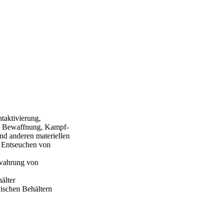
taktivierung,
n Bewaffnung, Kampf-
d anderen materiellen
 Entseuchen von
ewahrung von
älter
ischen Behältern