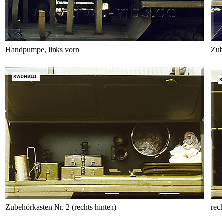
Handpumpe, links vorn
Zub
Zubehörkasten Nr. 2 (rechts hinten)
rec