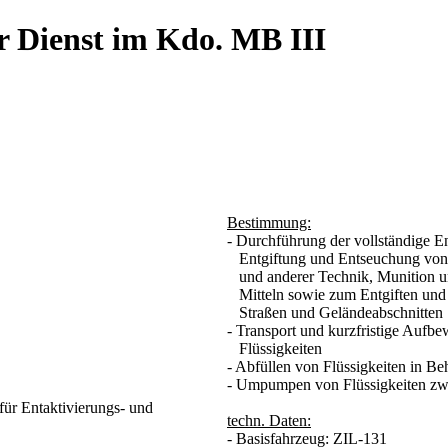
r Dienst im Kdo. MB III
Bestimmung:
- Durchführung der vollständige En
Entgiftung und Entseuchung vo
und anderer Technik, Munition un
Mitteln sowie zum Entgiften und
Straßen und Geländeabschnitten
- Transport und kurzfristige Aufb
Flüssigkeiten
- Abfüllen von Flüssigkeiten in Beh
- Umpumpen von Flüssigkeiten zw
für Entaktivierungs- und
techn. Daten:
- Basisfahrzeug: ZIL-131