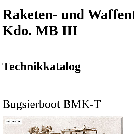
Raketen- und Waffent
Kdo. MB III
Technikkatalog
Bugsierboot BMK-T