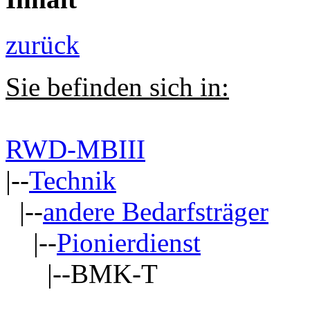
zurück
Sie befinden sich in:
RWD-MBIII
|--
Technik
|--
andere Bedarfsträger
|--
Pionierdienst
|--BMK-T