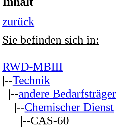
Inhalt
zurück
Sie befinden sich in:
RWD-MBIII
|--
Technik
|--
andere Bedarfsträger
|--
Chemischer Dienst
|--CAS-60