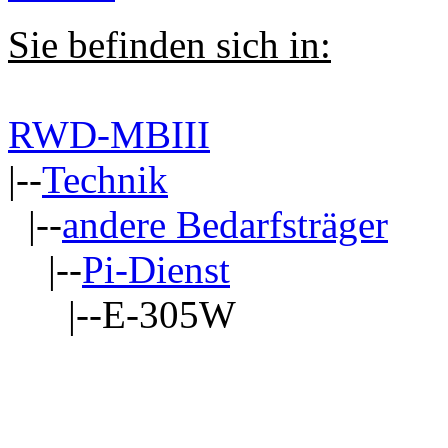
Sie befinden sich in:
RWD-MBIII
|--
Technik
|--
andere Bedarfsträger
|--
Pi-Dienst
|--E-305W