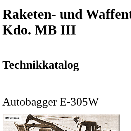
Raketen- und Waffent
Kdo. MB III
Technikkatalog
Autobagger E-305W