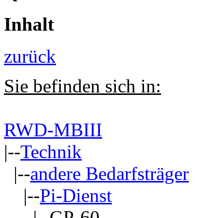
Inhalt
zurück
Sie befinden sich in:
RWD-MBIII
|--
Technik
|--
andere Bedarfsträger
|--
Pi-Dienst
|--GP-60