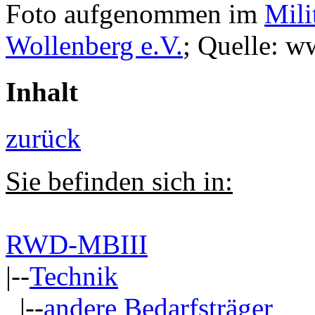
Foto aufgenommen im
Mili
Wollenberg e.V.
; Quelle: w
Inhalt
zurück
Sie befinden sich in:
RWD-MBIII
|--
Technik
|--
andere Bedarfsträger