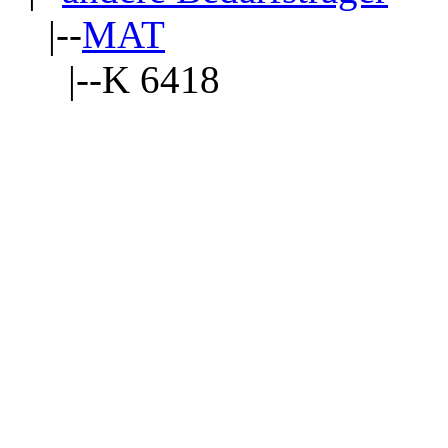
|--
MAT
|--K 6418