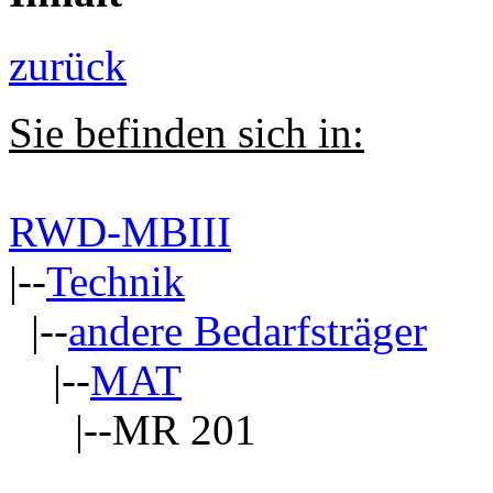
zurück
Sie befinden sich in:
RWD-MBIII
|--
Technik
|--
andere Bedarfsträger
|--
MAT
|--MR 201