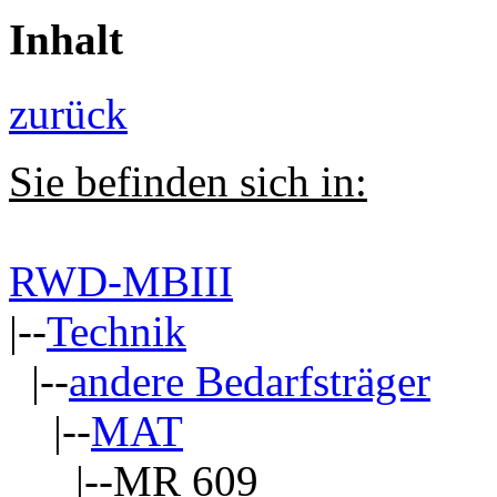
Inhalt
zurück
Sie befinden sich in:
RWD-MBIII
|--
Technik
|--
andere Bedarfsträger
|--
MAT
|--MR 609