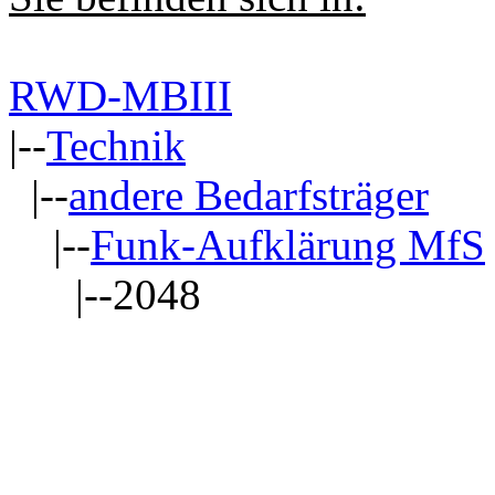
RWD-MBIII
|--
Technik
|--
andere Bedarfsträger
|--
Funk-Aufklärung MfS
|--2048