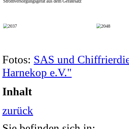
Stromversorgungsgerät aus dem Gerätesatz
Fotos:
SAS und Chiffrierdi
Harnekop e.V."
Inhalt
zurück
Sie befinden sich in: