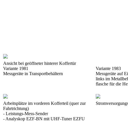
Ansicht bei geöffneter hinterer Koffertür
Variante 1981
Variante 1983
Messgeräte in Transportbehältern
Messgeräte auf E
links im Metallbeh
flasche für die H
Arbeitsplätze im vorderen Kofferteil (quer zur
Stromversorgungst
Fahrtrichtung)
- Leistungs-Mess-Sender
- Analyskop EZF-BN mit UHF-Tuner EZFU