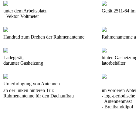
unter dem Arbeitsplatz
Gerät 2511-64 im 
- Vektor-Voltmeter
Handrad zum Drehen der Rahmenantenne
Rahmenantenne a
Ladegerät,
hinten Gasheizun
darunter Gasheizung
latorbehälter
Unterbringung von Antennen
an der linken hinteren Tür:
im vorderen Abtei
Rahmenantenne für den Dachaufbau
- log.-periodisch
- Antennenmast
- Breitbanddipol