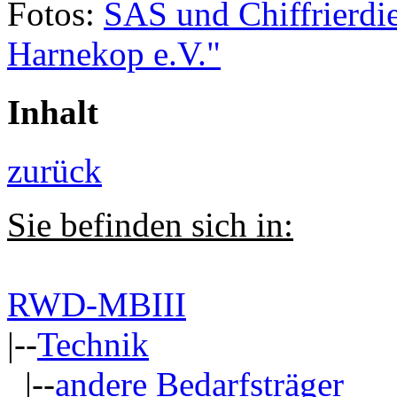
Fotos:
SAS und Chiffrierdi
Harnekop e.V."
Inhalt
zurück
Sie befinden sich in:
RWD-MBIII
|--
Technik
|--
andere Bedarfsträger