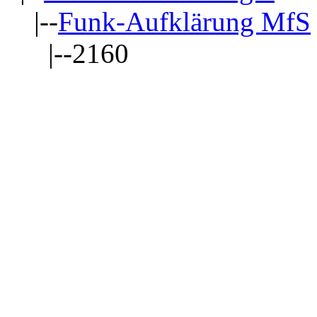
|--
Funk-Aufklärung MfS
|--2160