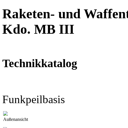
Raketen- und Waffent
Kdo. MB III
Technikkatalog
Funkpeilbasis
Außenansicht