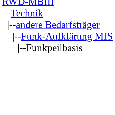
RWD-MBIII
|--
Technik
|--
andere Bedarfsträger
|--
Funk-Aufklärung MfS
|--Funkpeilbasis