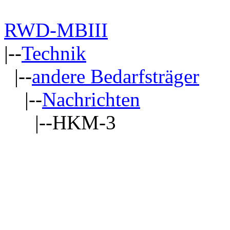
RWD-MBIII
|--
Technik
|--
andere Bedarfsträger
|--
Nachrichten
|--HKM-3