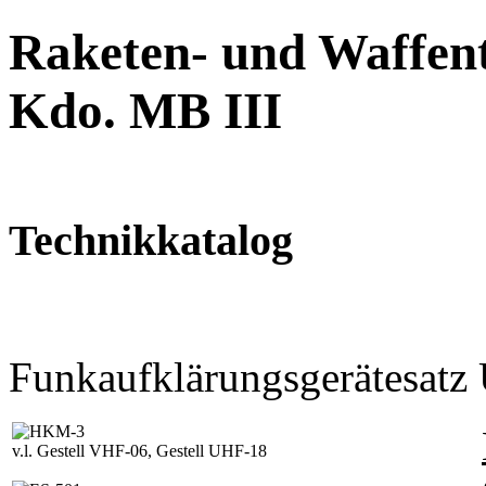
Raketen- und Waffent
Kdo. MB III
Technikkatalog
Funkaufklärungsgerätesa
v.l. Gestell VHF-06, Gestell UHF-18