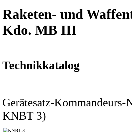
Raketen- und Waffent
Kdo. MB III
Technikkatalog
Gerätesatz-Kommandeurs-Na
KNBT 3)