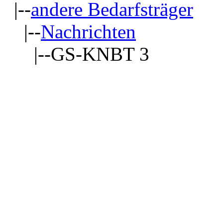
|--
andere Bedarfsträger
|--
Nachrichten
|--GS-KNBT 3