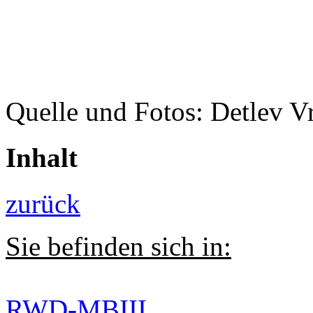
Quelle und Fotos: Detlev V
Inhalt
zurück
Sie befinden sich in:
RWD-MBIII