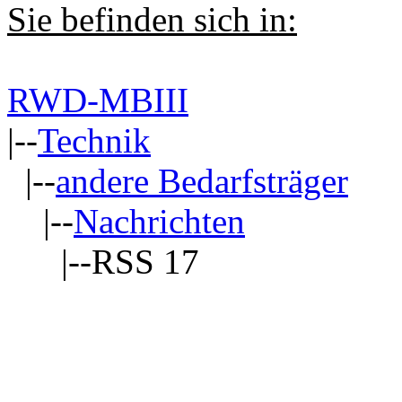
Sie befinden sich in:
RWD-MBIII
|--
Technik
|--
andere Bedarfsträger
|--
Nachrichten
|--RSS 17