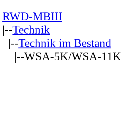
RWD-MBIII
|--
Technik
|--
Technik im Bestand
|--WSA-5K/WSA-11K