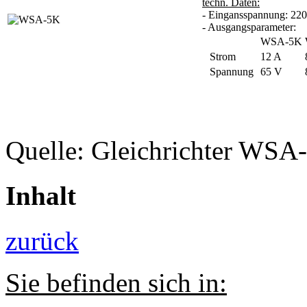
techn. Daten:
- Eingansspannung: 220
- Ausgangsparameter:
WSA-5K
Strom
12 A
Spannung
65 V
Quelle: Gleichrichter WSA
Inhalt
zurück
Sie befinden sich in: