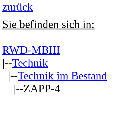
zurück
Sie befinden sich in:
RWD-MBIII
|--
Technik
|--
Technik im Bestand
|--ZAPP-4