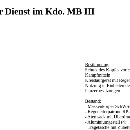
r Dienst im Kdo. MB III
Bestimmung:
Schutz des Kopfes vor c
Kampfmitteln
Kreislaufgerät mit Rege
Nutzung in Einheiten de
Panzerbesatzungen
Bestand:
- Maskenkörper SchWS
- Regenerierpatrone RP-
- Atemsack mit Überdruc
- Aluminiumgestell (4)
- Tragetasche mit Zubeh