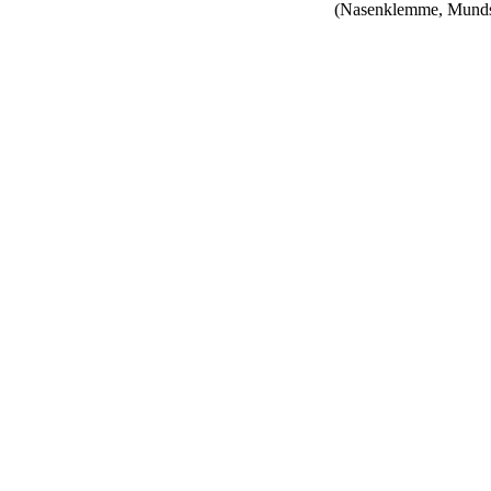
(Nasenklemme, Munds