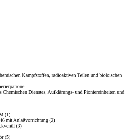
hemischen Kampfstoffen, radioaktiven Teilen und bioloischen
nerierpatrone
s Chemischen Dienstes, Aufklärungs- und Pioniereinheiten und
M (1)
46 mit Anlaßvorrichtung (2)
kventil (3)
ör (5)