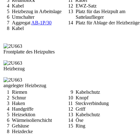
3 Relaisblock
11 Kabel
4 Kabel
12 EWZ-Satz
5 Heizbezug in Arbeitslage
13 Platz für das Heizpult am
6 Umschalter
Sattelauflieger
7 Aggregat
AB-1P/30
14 Platz für Ablage der Heizbezüge
8 Kabel
Frontplatte des Heizpultes
Heizbezug
angelegter Heizbezug
1 Riemen
9 Kabelschutz
2 Schnur
10 Knopf
3 Haken
11 Steckverbindung
4 Handgriffe
12 Griff
5 Heizsektion
13 Kabelschutz
6 Wärmeisolierschicht
14 Öse
7 Gehäuse
15 Ring
8 Heizdecke