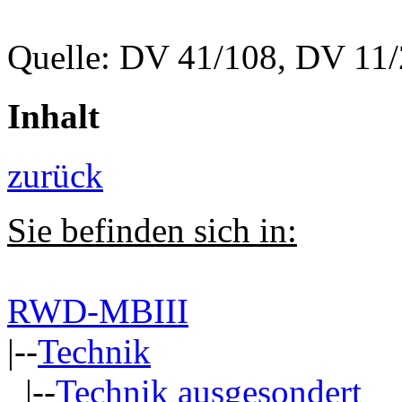
Quelle: DV 41/108, DV 11
Inhalt
zurück
Sie befinden sich in:
RWD-MBIII
|--
Technik
|--
Technik ausgesondert