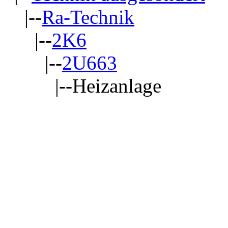
|--
Ra-Technik
|--
2K6
|--
2U663
|--Heizanlage