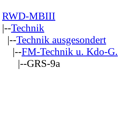
RWD-MBIII
|--
Technik
|--
Technik ausgesondert
|--
FM-Technik u. Kdo-G.
|--GRS-9a