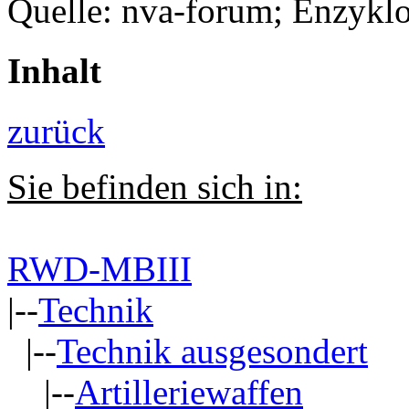
Quelle: nva-forum; Enzyklop
Inhalt
zurück
Sie befinden sich in:
RWD-MBIII
|--
Technik
|--
Technik ausgesondert
|--
Artilleriewaffen