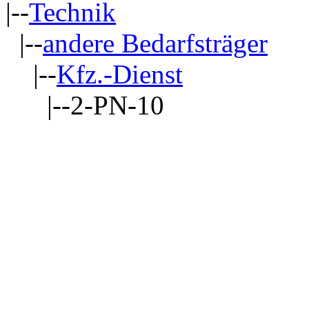
|--
Technik
|--
andere Bedarfsträger
|--
Kfz.-Dienst
|--2-PN-10