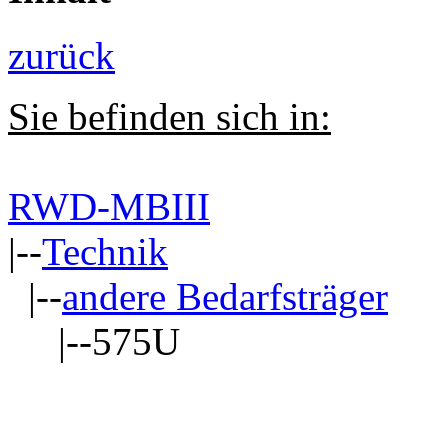
zurück
Sie befinden sich in:
RWD-MBIII
|--
Technik
|--
andere Bedarfsträger
|--575U