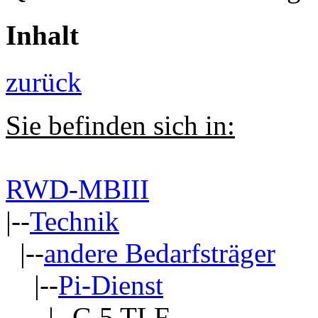
Inhalt
zurück
Sie befinden sich in:
RWD-MBIII
|--
Technik
|--
andere Bedarfsträger
|--
Pi-Dienst
|--G 5 TLF