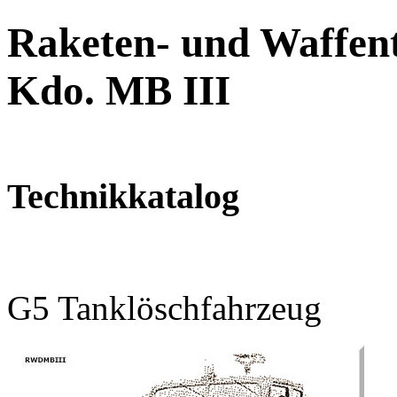
Raketen- und Waffent
Kdo. MB III
Technikkatalog
G5 Tanklöschfahrzeug