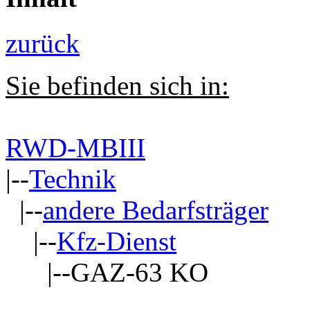
zurück
Sie befinden sich in:
RWD-MBIII
|--
Technik
|--
andere Bedarfsträger
|--
Kfz-Dienst
|--GAZ-63 KO