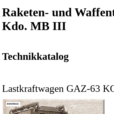
Raketen- und Waffent
Kdo. MB III
Technikkatalog
Lastkraftwagen GAZ-63 K