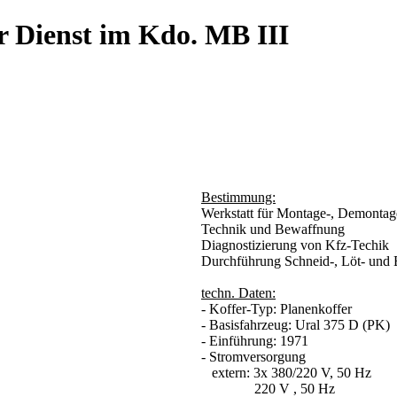
r Dienst im Kdo. MB III
Bestimmung:
Werkstatt für Montage-, Demontag
Technik und Bewaffnung
Diagnostizierung von Kfz-Techik
Durchführung Schneid-, Löt- und E
techn. Daten:
- Koffer-Typ: Planenkoffer
- Basisfahrzeug: Ural 375 D (PK)
- Einführung: 1971
- Stromversorgung
extern: 3x 380/220 V, 50 Hz
220 V , 50 Hz