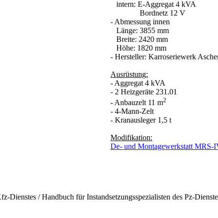
intern: E-Aggregat 4 kVA
Bordnetz 12 V
- Abmessung innen
Länge: 3855 mm
Breite: 2420 mm
Höhe: 1820 mm
- Hersteller: Karroseriewerk Asche
Ausrüstung:
- Aggregat 4 kVA
- 2 Heizgeräte 231.01
2
- Anbauzelt 11 m
- 4-Mann-Zelt
- Kranausleger 1,5 t
Modifikation:
De- und Montagewerkstatt MRS-
fz-Dienstes / Handbuch für Instandsetzungsspezialisten des Pz-Dienste