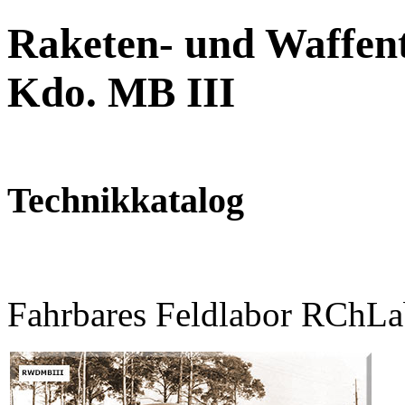
Raketen- und Waffent
Kdo. MB III
Technikkatalog
Fahrbares Feldlabor RChLa