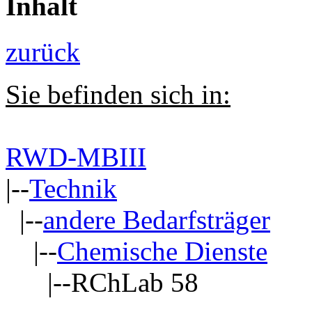
Inhalt
zurück
Sie befinden sich in:
RWD-MBIII
|--
Technik
|--
andere Bedarfsträger
|--
Chemische Dienste
|--RChLab 58