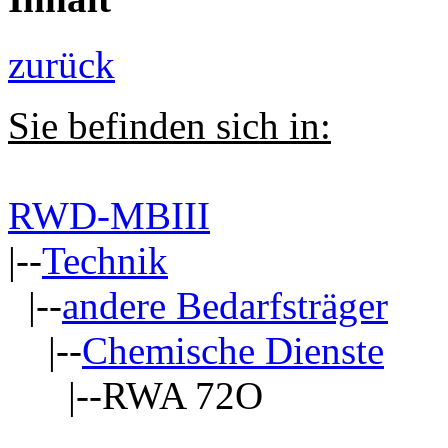
zurück
Sie befinden sich in:
RWD-MBIII
|--
Technik
|--
andere Bedarfsträger
|--
Chemische Dienste
|--RWA 72O