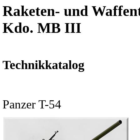
Raketen- und Waffent
Kdo. MB III
Technikkatalog
Panzer T-54