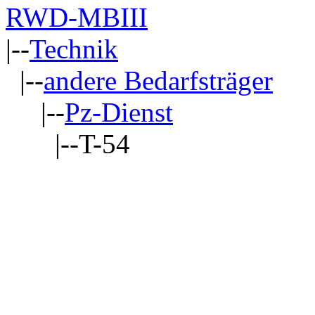
RWD-MBIII
|--
Technik
|--
andere Bedarfsträger
|--
Pz-Dienst
|--T-54