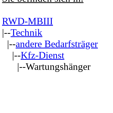
RWD-MBIII
|--
Technik
|--
andere Bedarfsträger
|--
Kfz-Dienst
|--Wartungshänger