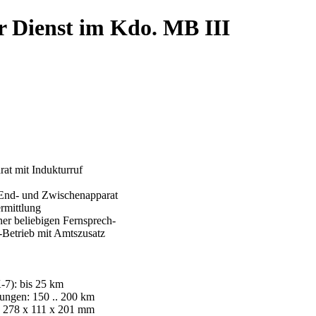
r Dienst im Kdo. MB III
rat mit Indukturruf
 End- und Zwischenapparat
rmittlung
ner beliebigen Fernsprech-
Betrieb mit Amtszusatz
7): bis 25 km
ungen: 150 .. 200 km
 278 x 111 x 201 mm