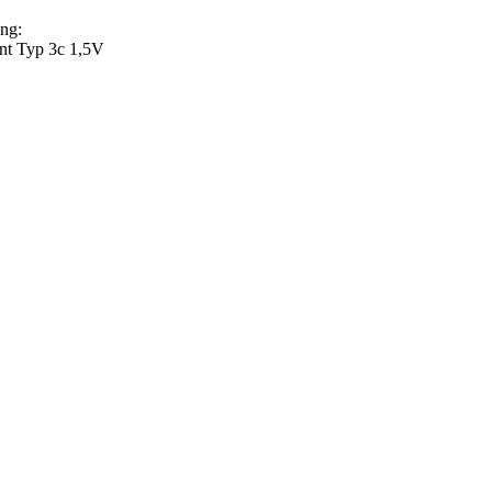
ng:
t Typ 3c 1,5V