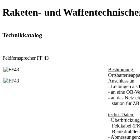
Raketen- und Waffentechnische
Technikkatalog
Feldfernsprecher FF 43
Bestimmung:
Ortsbatterieappa
Anschluss an
- Leitungen als
- an eine OB-Ve
- an das Netz ei
station für ZB-
techn. Daten:
- Überbrückung
Feldkabel (FK-
Blankdrahtleit
- Abmessungen: