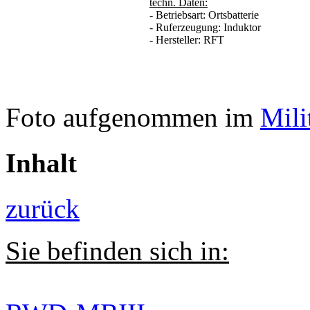
techn. Daten:
- Betriebsart: Ortsbatterie
- Ruferzeugung: Induktor
- Hersteller: RFT
Foto aufgenommen im
Mil
Inhalt
zurück
Sie befinden sich in: