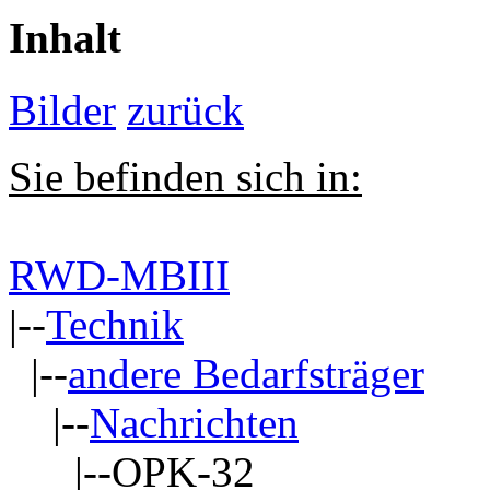
Inhalt
Bilder
zurück
Sie befinden sich in:
RWD-MBIII
|--
Technik
|--
andere Bedarfsträger
|--
Nachrichten
|--OPK-32