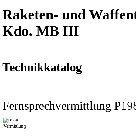
Raketen- und Waffent
Kdo. MB III
Technikkatalog
Fernsprechvermittlung P1
Vermittlung