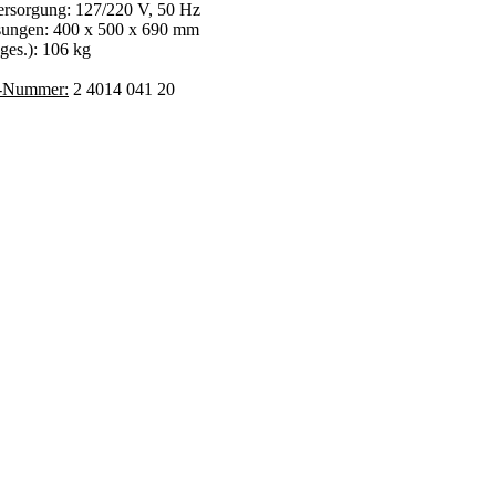
ersorgung: 127/220 V, 50 Hz
ungen: 400 x 500 x 690 mm
ges.): 106 kg
Nummer:
2 4014 041 20