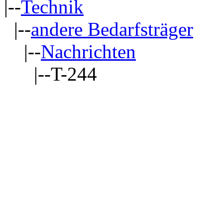
|--
Technik
|--
andere Bedarfsträger
|--
Nachrichten
|--T-244