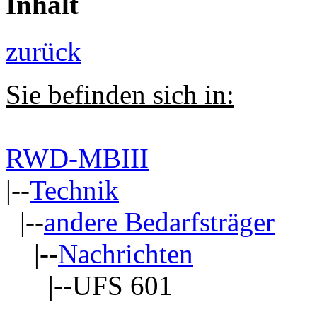
Inhalt
zurück
Sie befinden sich in:
RWD-MBIII
|--
Technik
|--
andere Bedarfsträger
|--
Nachrichten
|--UFS 601