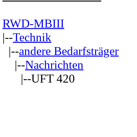
RWD-MBIII
|--
Technik
|--
andere Bedarfsträger
|--
Nachrichten
|--UFT 420