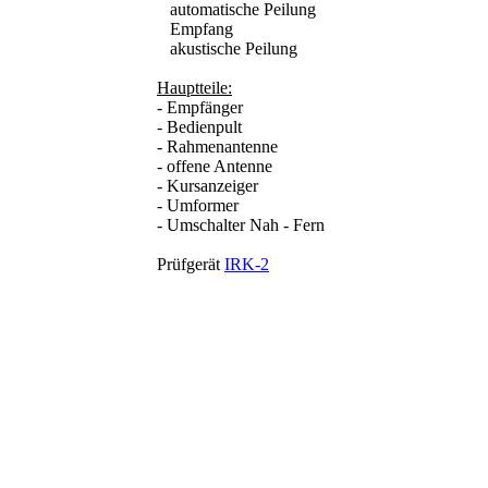
automatische Peilung
Empfang
akustische Peilung
Hauptteile:
- Empfänger
- Bedienpult
- Rahmenantenne
- offene Antenne
- Kursanzeiger
- Umformer
- Umschalter Nah - Fern
Prüfgerät
IRK-2