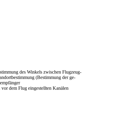
estimmung des Winkels zwischen Flugzeug-
Standortbestimmung (Bestimmung der ge-
tzempfänger
 vor dem Flug eingestellten Kanälen