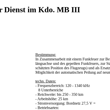
r Dienst im Kdo. MB III
Bestimmung:
In Zusammenarbeit mit einem Funkfeuer zur B
längsachse und des gepeilten Funkfeuers, zur 
schätzten Position des Flugzeugs) und als Ersa
Möglichkeit der automatischen Peilung auf neun
techn. Daten:
- Frequenzbereich: 120 - 1340 kHz
8 Unterbereiche
- Reichweite: bis 250 - 350 km
- Arbeitshöhe: 25 km
- Stromversorgung: Bordnetz 27,5 V =
- Betriebsarten: