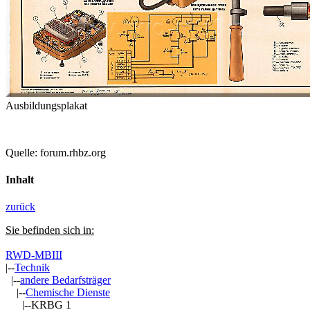
Ausbildungsplakat
Quelle: forum.rhbz.org
Inhalt
zurück
Sie befinden sich in:
RWD-MBIII
|--
Technik
|--
andere Bedarfsträger
|--
Chemische Dienste
|--KRBG 1