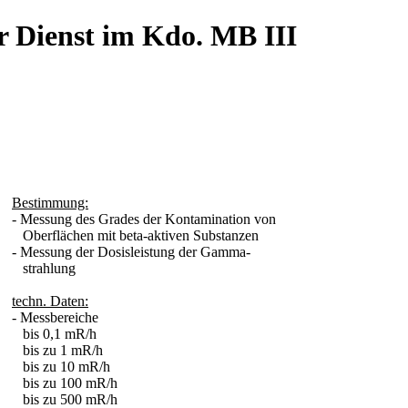
r Dienst im Kdo. MB III
Bestimmung:
- Messung des Grades der Kontamination von
Oberflächen mit beta-aktiven Substanzen
- Messung der Dosisleistung der Gamma-
strahlung
techn. Daten:
- Messbereiche
bis 0,1 mR/h
bis zu 1 mR/h
bis zu 10 mR/h
bis zu 100 mR/h
bis zu 500 mR/h