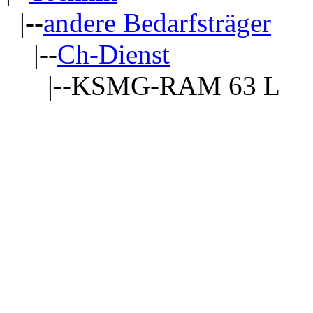
|--
andere Bedarfsträger
|--
Ch-Dienst
|--KSMG-RAM 63 L