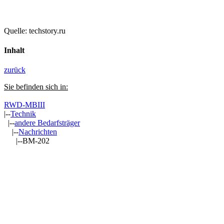
Quelle: techstory.ru
Inhalt
zurück
Sie befinden sich in:
RWD-MBIII
|--
Technik
|--
andere Bedarfsträger
|--
Nachrichten
|--BM-202