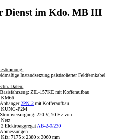
r Dienst im Kdo. MB III
estimmung:
eldmäßige Instandsetzung palstisolierter Feldfernkabel
echn. Daten:
 Basisfahrzeug: ZIL-157KE mit Kofferaufbau
KM66
 Anhänger
2PN-2
mit Kofferaufbau
KUNG-P2M
 Stromversorgung: 220 V, 50 Hz von
Netz
 Elektroaggregat
AB-2-0/230
 Abmessungen
fz: 7175 x 2380 x 3060 mm