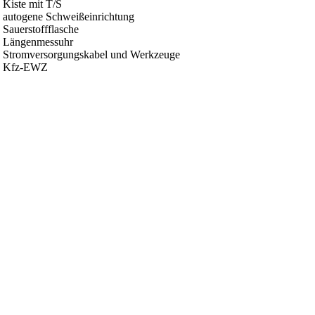
 Kiste mit T/S
 autogene Schweißeinrichtung
Sauerstoffflasche
 Längenmessuhr
 Stromversorgungskabel und Werkzeuge
 Kfz-EWZ