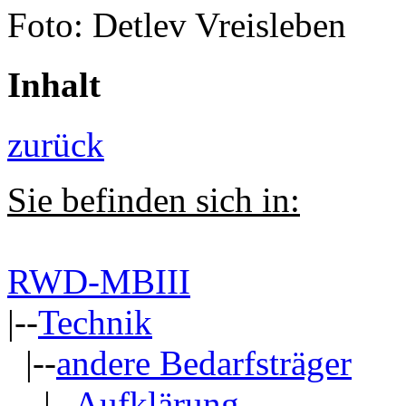
Foto: Detlev Vreisleben
Inhalt
zurück
Sie befinden sich in:
RWD-MBIII
|--
Technik
|--
andere Bedarfsträger
|--
Aufklärung