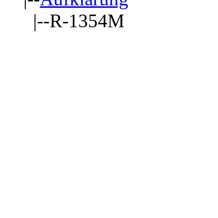
|--R-1354M