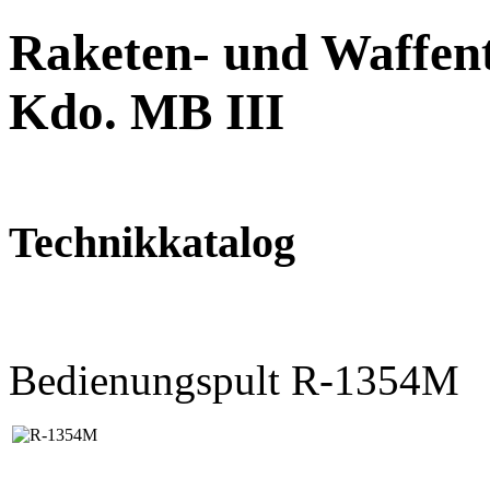
Raketen- und Waffent
Kdo. MB III
Technikkatalog
Bedienungspult R-1354M