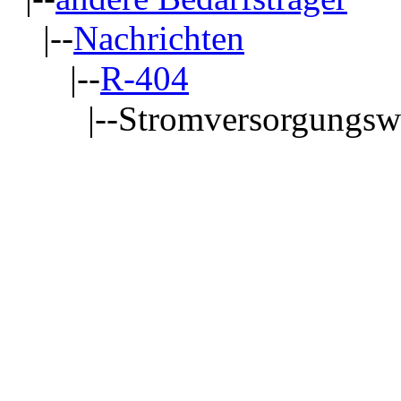
|--
Nachrichten
|--
R-404
|--Stromversorgungsw