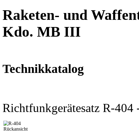
Raketen- und Waffent
Kdo. MB III
Technikkatalog
Richtfunkgerätesatz R-404
Rückansicht