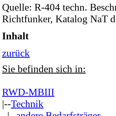
Quelle: R-404 techn. Besch
Richtfunker, Katalog NaT 
Inhalt
zurück
Sie befinden sich in:
RWD-MBIII
|--
Technik
|--
andere Bedarfsträger