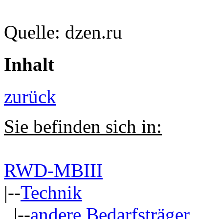
Quelle: dzen.ru
Inhalt
zurück
Sie befinden sich in:
RWD-MBIII
|--
Technik
|--
andere Bedarfsträger