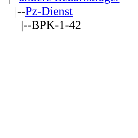
|--
Pz-Dienst
|--BPK-1-42