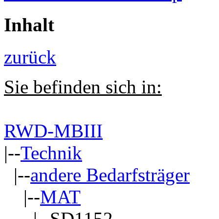
Inhalt
zurück
Sie befinden sich in:
RWD-MBIII
|--
Technik
|--
andere Bedarfsträger
|--
MAT
|--SD1152