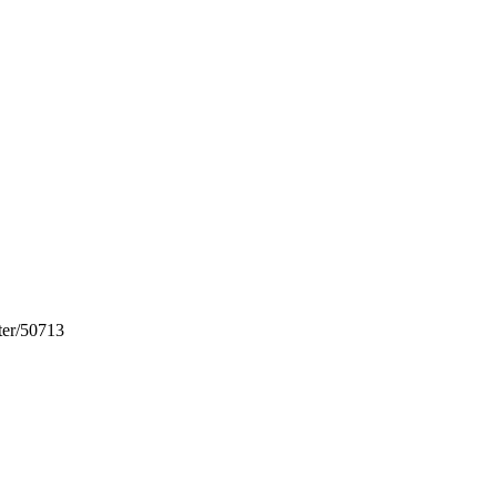
ter/50713