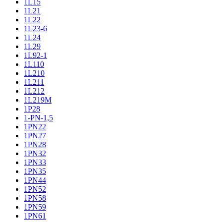
1L15
1L21
1L22
1L23-6
1L24
1L29
1L92-1
1L110
1L210
1L211
1L212
1L219M
1P28
1-PN-1,5
1PN22
1PN27
1PN28
1PN32
1PN33
1PN35
1PN44
1PN52
1PN58
1PN59
1PN61