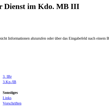
r Dienst im Kdo. MB III
sicht Informationen abzurufen oder über das Eingabefeld nach einem Beg
3. IBr
3.Kp./IB
Sonstiges
Links
Vorschriften