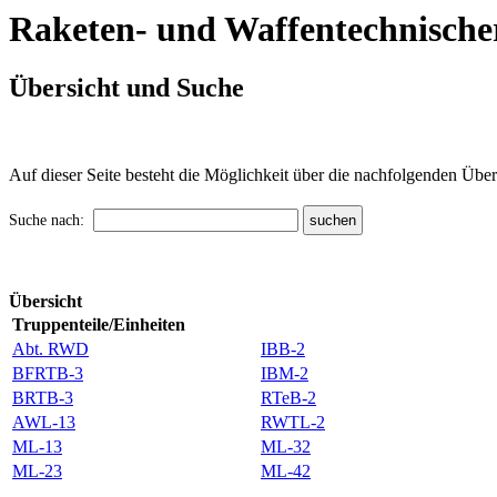
Raketen- und Waffentechnische
Übersicht und Suche
Auf dieser Seite besteht die Möglichkeit über die nachfolgenden Über
Suche nach:
Übersicht
Truppenteile/Einheiten
Abt. RWD
IBB-2
BFRTB-3
IBM-2
BRTB-3
RTeB-2
AWL-13
RWTL-2
ML-13
ML-32
ML-23
ML-42